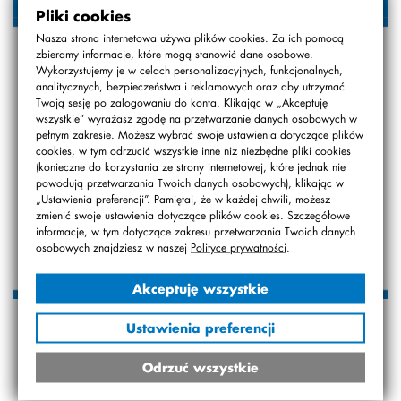
Pliki cookies
Nasza strona internetowa używa plików cookies. Za ich pomocą
zbieramy informacje, które mogą stanowić dane osobowe.
Wykorzystujemy je w celach personalizacyjnych, funkcjonalnych,
analitycznych, bezpieczeństwa i reklamowych oraz aby utrzymać
Twoją sesję po zalogowaniu do konta. Klikając w „Akceptuję
wszystkie” wyrażasz zgodę na przetwarzanie danych osobowych w
pełnym zakresie. Możesz wybrać swoje ustawienia dotyczące plików
cookies, w tym odrzucić wszystkie inne niż niezbędne pliki cookies
(konieczne do korzystania ze strony internetowej, które jednak nie
powodują przetwarzania Twoich danych osobowych), klikając w
„Ustawienia preferencji”. Pamiętaj, że w każdej chwili, możesz
zmienić swoje ustawienia dotyczące plików cookies. Szczegółowe
informacje, w tym dotyczące zakresu przetwarzania Twoich danych
osobowych znajdziesz w naszej
Polityce prywatności
.
Akceptuję wszystkie
Ustawienia preferencji
Odrzuć wszystkie