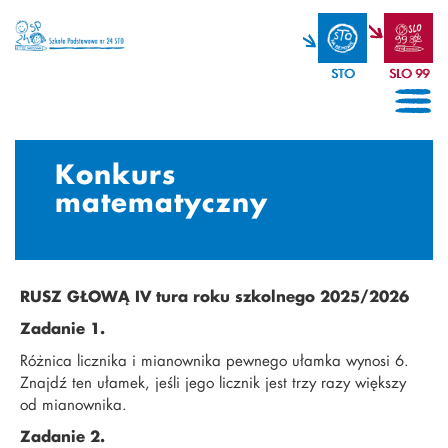
STO
SLO 99
Konkurs
matematyczny
RUSZ GŁOWĄ IV tura roku szkolnego 2025/2026
Zadanie 1.
Różnica licznika i mianownika pewnego ułamka wynosi 6.
Znajdź ten ułamek, jeśli jego licznik jest trzy razy większy
od mianownika.
Zadanie 2.