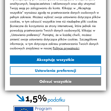
analitycznych, bezpieczeństwa i reklamowych oraz aby utrzymać
Twoją sesję po zalogowaniu do konta. Klikając w „Akceptuję
wszystkie” wyrażasz zgodę na przetwarzanie danych osobowych w
pełnym zakresie. Możesz wybrać swoje ustawienia dotyczące plików
PRACE PLASTYCZNE
cookies, w tym odrzucić wszystkie inne niż niezbędne pliki cookies
(konieczne do korzystania ze strony internetowej, które jednak nie
powodują przetwarzania Twoich danych osobowych), klikając w
„Ustawienia preferencji”. Pamiętaj, że w każdej chwili, możesz
zmienić swoje ustawienia dotyczące plików cookies. Szczegółowe
informacje, w tym dotyczące zakresu przetwarzania Twoich danych
TEKST
osobowych znajdziesz w naszej
Polityce prywatności
.
Akceptuję wszystkie
Ustawienia preferencji
Brak dostępnych materiałów w kategorii prezentacje.
Przejrzyj pozostałe kategorie w tym dziale.
Odrzuć wszystkie