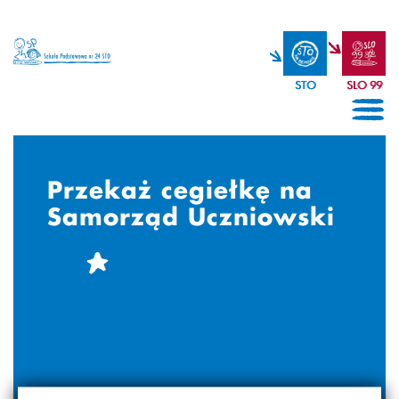
STO
SLO 99
Przekaż cegiełkę na
Samorząd Uczniowski