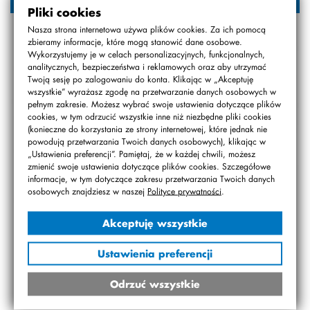
Pliki cookies
Nasza strona internetowa używa plików cookies. Za ich pomocą
zbieramy informacje, które mogą stanowić dane osobowe.
Wykorzystujemy je w celach personalizacyjnych, funkcjonalnych,
analitycznych, bezpieczeństwa i reklamowych oraz aby utrzymać
Twoją sesję po zalogowaniu do konta. Klikając w „Akceptuję
wszystkie” wyrażasz zgodę na przetwarzanie danych osobowych w
pełnym zakresie. Możesz wybrać swoje ustawienia dotyczące plików
cookies, w tym odrzucić wszystkie inne niż niezbędne pliki cookies
(konieczne do korzystania ze strony internetowej, które jednak nie
powodują przetwarzania Twoich danych osobowych), klikając w
„Ustawienia preferencji”. Pamiętaj, że w każdej chwili, możesz
zmienić swoje ustawienia dotyczące plików cookies. Szczegółowe
informacje, w tym dotyczące zakresu przetwarzania Twoich danych
osobowych znajdziesz w naszej
Polityce prywatności
.
Akceptuję wszystkie
Ustawienia preferencji
Odrzuć wszystkie