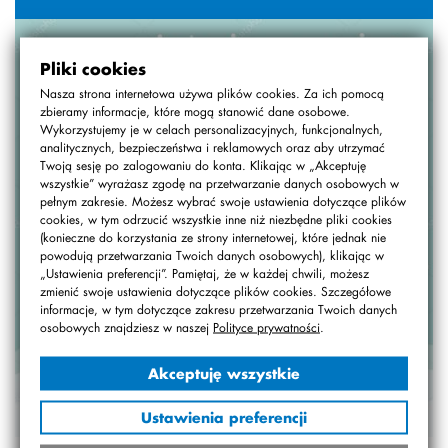
Pliki cookies
Nasza strona internetowa używa plików cookies. Za ich pomocą
zbieramy informacje, które mogą stanowić dane osobowe.
Wykorzystujemy je w celach personalizacyjnych, funkcjonalnych,
analitycznych, bezpieczeństwa i reklamowych oraz aby utrzymać
Twoją sesję po zalogowaniu do konta. Klikając w „Akceptuję
wszystkie” wyrażasz zgodę na przetwarzanie danych osobowych w
pełnym zakresie. Możesz wybrać swoje ustawienia dotyczące plików
cookies, w tym odrzucić wszystkie inne niż niezbędne pliki cookies
(konieczne do korzystania ze strony internetowej, które jednak nie
powodują przetwarzania Twoich danych osobowych), klikając w
„Ustawienia preferencji”. Pamiętaj, że w każdej chwili, możesz
zmienić swoje ustawienia dotyczące plików cookies. Szczegółowe
informacje, w tym dotyczące zakresu przetwarzania Twoich danych
osobowych znajdziesz w naszej
Polityce prywatności
.
Akceptuję wszystkie
Ustawienia preferencji