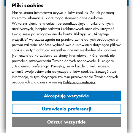
Pliki cookies
Nasza strona internetowa używa plików cookies. Za ich pomocą
zbieramy informacje, które mogą stanowić dane osobowe.
Wykorzystujemy je w celach personalizacyjnych, funkcjonalnych,
analitycznych, bezpieczeństwa i reklamowych oraz aby utrzymać
Twoją sesję po zalogowaniu do konta. Klikając w „Akceptuję
wszystkie” wyrażasz zgodę na przetwarzanie danych osobowych w
pełnym zakresie. Możesz wybrać swoje ustawienia dotyczące plików
cookies, w tym odrzucić wszystkie inne niż niezbędne pliki cookies
(konieczne do korzystania ze strony internetowej, które jednak nie
powodują przetwarzania Twoich danych osobowych), klikając w
„Ustawienia preferencji”. Pamiętaj, że w każdej chwili, możesz
zmienić swoje ustawienia dotyczące plików cookies. Szczegółowe
informacje, w tym dotyczące zakresu przetwarzania Twoich danych
osobowych znajdziesz w naszej
Polityce prywatności
.
Akceptuję wszystkie
Ustawienia preferencji
Odrzuć wszystkie