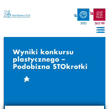
STO
SLO 99
Wyniki konkursu
plastycznego –
Podobizna STOkrotki