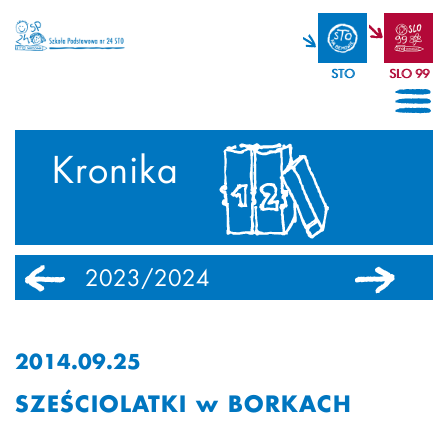
STO
SLO 99
Kronika
2023/2024
2022/2023
2014.09.25
SZEŚCIOLATKI w BORKACH