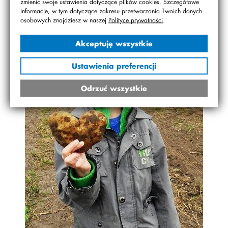
zmienić swoje ustawienia dotyczące plików cookies. Szczegółowe
informacje, w tym dotyczące zakresu przetwarzania Twoich danych
osobowych znajdziesz w naszej
Polityce prywatności
.
Akceptuję wszystkie
Ustawienia preferencji
Odrzuć wszystkie