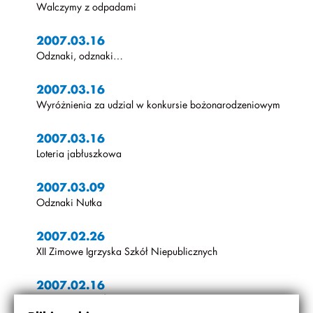
Walczymy z odpadami
2007.03.16
Odznaki, odznaki…
2007.03.16
Wyróżnienia za udzial w konkursie bożonarodzeniowym
2007.03.16
Loteria jabłuszkowa
2007.03.09
Odznaki Nutka
2007.02.26
XII Zimowe Igrzyska Szkół Niepublicznych
2007.02.16
Bal u Królowej Śniegu