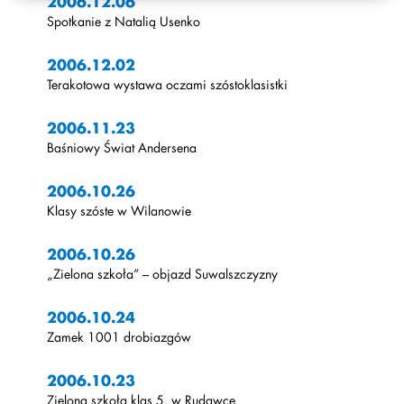
2006.12.06
Spotkanie z Natalią Usenko
2006.12.02
Terakotowa wystawa oczami szóstoklasistki
2006.11.23
Baśniowy Świat Andersena
2006.10.26
Klasy szóste w Wilanowie
2006.10.26
„Zielona szkoła” – objazd Suwalszczyzny
2006.10.24
Zamek 1001 drobiazgów
2006.10.23
Zielona szkoła klas 5. w Rudawce