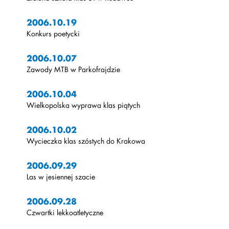
2006.10.19
Konkurs poetycki
2006.10.07
Zawody MTB w Parkofrajdzie
2006.10.04
Wielkopolska wyprawa klas piątych
2006.10.02
Wycieczka klas szóstych do Krakowa
2006.09.29
Las w jesiennej szacie
2006.09.28
Czwartki lekkoatletyczne