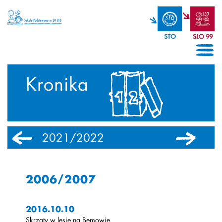
STO
SLO 99
Kronika
2021/2022
2020/2021
2006/2007
2016.10.10
Skrzaty w lesie na Bemowie