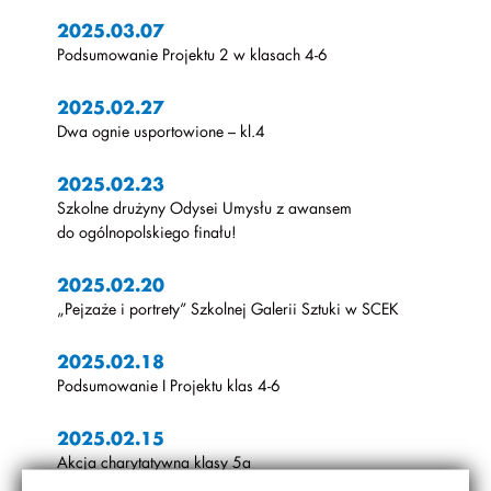
2025.03.07
Podsumowanie Projektu 2 w klasach 4-6
2025.02.27
Dwa ognie usportowione – kl.4
2025.02.23
Szkolne drużyny Odysei Umysłu z awansem
do ogólnopolskiego finału!
2025.02.20
„Pejzaże i portrety” Szkolnej Galerii Sztuki w SCEK
2025.02.18
Podsumowanie I Projektu klas 4-6
2025.02.15
Akcja charytatywna klasy 5a