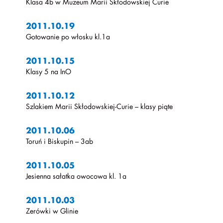
Klasa 4b w Muzeum Marii Skłodowskiej Curie
2011.10.19
Gotowanie po włosku kl.1a
2011.10.15
Klasy 5 na InO
2011.10.12
Szlakiem Marii Skłodowskiej-Curie – klasy piąte
2011.10.06
Toruń i Biskupin – 3ab
2011.10.05
Jesienna sałatka owocowa kl. 1a
2011.10.03
Zerówki w Glinie