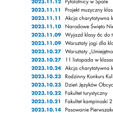
Pytolotnicy w Spale
2023.11.12
Projekt muzyczny kla
2023.11.11
Akcja charytatywna k
2023.11.11
Narodowe Święto Nie
2023.11.10
Wyjazd klasy 6c do t
2023.11.09
Warsztaty jogi dla kl
2023.11.09
Warsztaty „Umiejętno
2023.10.27
11 listopada w klasa
2023.10.27
Akcja charytatywna k
2023.10.24
Rodzinny Konkurs Kul
2023.10.23
Dzień Języków Obcyc
2023.10.23
Fakultet turystyczny
2023.10.22
Fakultet kampinoski 2
2023.10.21
Pasowanie Pierwsza
2023.10.14