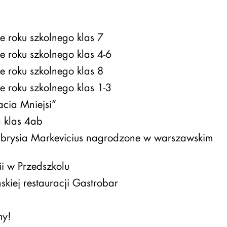
e roku szkolnego klas 7
e roku szkolnego klas 4-6
e roku szkolnego klas 8
e roku szkolnego klas 1-3
acia Mniejsi”
 klas 4ab
rysia Markevicius nagrodzone w warszawskim
ii w Przedszkolu
kiej restauracji Gastrobar
y!