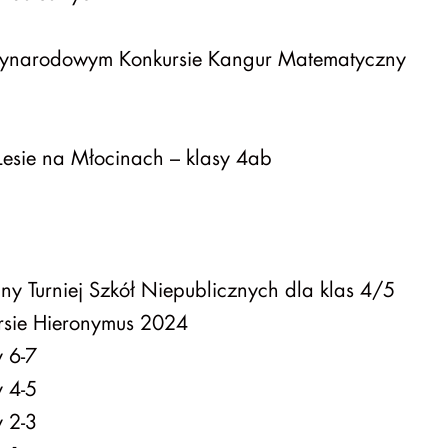
ynarodowym Konkursie Kangur Matematyczny
esie na Młocinach – klasy 4ab
ny Turniej Szkół Niepublicznych dla klas 4/5
sie Hieronymus 2024
y 6-7
y 4-5
y 2-3