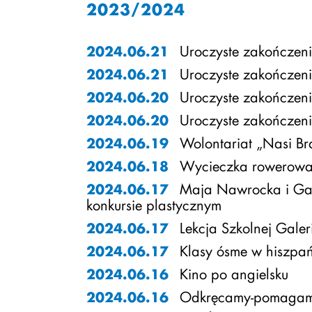
2023/2024
Uroczyste zakończeni
2024.06.21
Uroczyste zakończeni
2024.06.21
Uroczyste zakończeni
2024.06.20
Uroczyste zakończeni
2024.06.20
Wolontariat „Nasi Br
2024.06.19
Wycieczka rowerowa
2024.06.18
Maja Nawrocka i Gab
2024.06.17
konkursie plastycznym
Lekcja Szkolnej Galer
2024.06.17
Klasy ósme w hiszpańs
2024.06.17
Kino po angielsku
2024.06.16
Odkręcamy-pomagam
2024.06.16