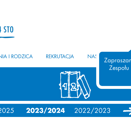
IA I RODZICA
REKRUTACJA
NASZ ZESPÓŁ
Zapraszam
Zespołu
2025
2023/2024
2022/2023
20