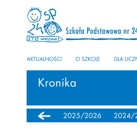
AKTUALNOŚCI
O SZKOLE
DLA UCZN
Kronika
2025/2026
2024/