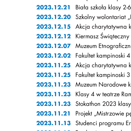
Biała szkoła klasy 2-6
2023.12.21
Szkolny wolontariat 
2023.12.20
Akcja charytatywna k
2023.12.15
Kiermasz Świąteczny
2023.12.12
Muzeum Etnograficzn
2023.12.07
Fakultet kampinoski 4
2023.12.02
Akcja charytatywna k
2023.11.25
Fakultet kampinoski 3
2023.11.25
Muzeum Narodowe kl
2023.11.23
Klasy 4 w teatrze R
2023.11.23
Stokathon 2023 klas
2023.11.23
Projekt „Mistrzowie p
2023.11.21
Studenci programu Er
2023.11.13