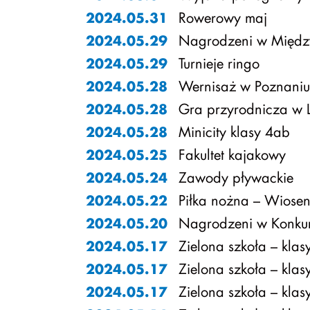
Rowerowy maj
2024.05.31
Nagrodzeni w Międz
2024.05.29
Turnieje ringo
2024.05.29
Wernisaż w Poznaniu
2024.05.28
Gra przyrodnicza w L
2024.05.28
Minicity klasy 4ab
2024.05.28
Fakultet kajakowy
2024.05.25
Zawody pływackie
2024.05.24
Piłka nożna – Wiosen
2024.05.22
Nagrodzeni w Konkur
2024.05.20
Zielona szkoła – klas
2024.05.17
Zielona szkoła – klas
2024.05.17
Zielona szkoła – klas
2024.05.17