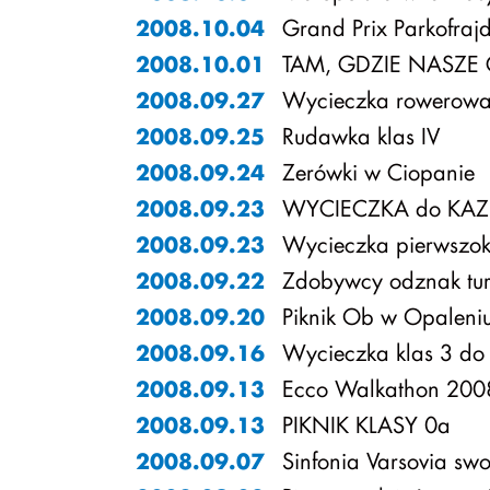
Grand Prix Parkofrajd
2008.10.04
TAM, GDZIE NASZE G
2008.10.01
Wycieczka rowerowa 
2008.09.27
Rudawka klas IV
2008.09.25
Zerówki w Ciopanie
2008.09.24
WYCIECZKA do KAZI
2008.09.23
Wycieczka pierwszok
2008.09.23
Zdobywcy odznak tur
2008.09.22
Piknik Ob w Opaleni
2008.09.20
Wycieczka klas 3 do 
2008.09.16
Ecco Walkathon 200
2008.09.13
PIKNIK KLASY 0a
2008.09.13
Sinfonia Varsovia sw
2008.09.07