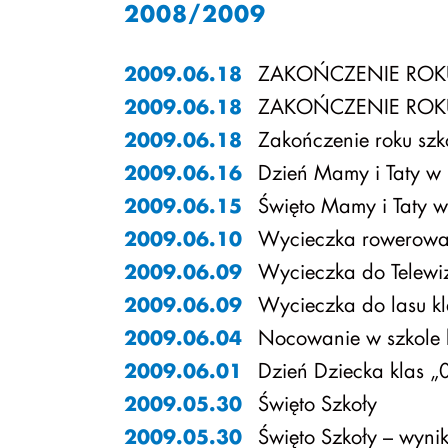
2008/2009
ZAKOŃCZENIE ROKU
2009.06.18
ZAKOŃCZENIE ROKU
2009.06.18
Zakończenie roku szk
2009.06.18
Dzień Mamy i Taty w 
2009.06.16
Święto Mamy i Taty w
2009.06.15
Wycieczka rowerowa 
2009.06.10
Wycieczka do Telewi
2009.06.09
Wycieczka do lasu kl
2009.06.09
Nocowanie w szkole k
2009.06.04
Dzień Dziecka klas „
2009.06.01
Święto Szkoły
2009.05.30
Święto Szkoły – wynik
2009.05.30