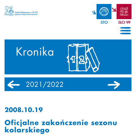
STO
SLO 99
Kronika
2021/2022
2020/2021
2008.10.19
Oficjalne zakończenie sezonu
kolarskiego