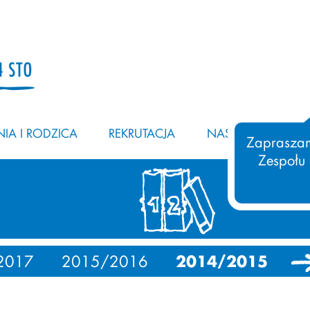
IA I RODZICA
REKRUTACJA
NASZ ZESPÓŁ
Zapraszam
Zespołu
2017
2015/2016
2014/2015
20