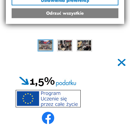
Ustawienia preferencji
Odrzuć wszystkie