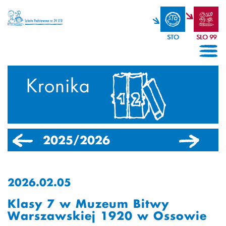
STO
SLO 99
Kronika
2025/2026
2024/2025
2026.02.05
Klasy 7 w Muzeum Bitwy
Warszawskiej 1920 w Ossowie