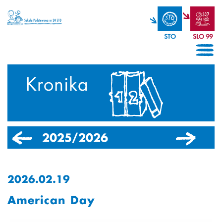
STO
SLO 99
Kronika
2025/2026
2024/2025
2026.02.19
American Day