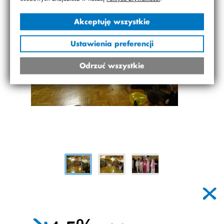
Akceptuję wszystkie
Ustawienia preferencji
Odrzuć wszystkie