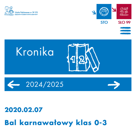
STO
SLO 99
Kronika
2024/2025
2023/2024
2020.02.07
Bal karnawałowy klas 0-3