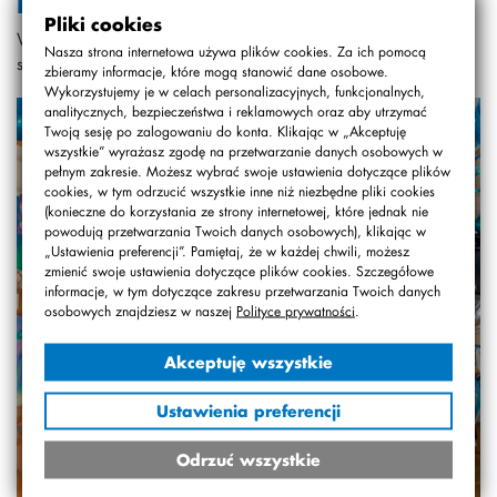
Królestwo”
Pliki cookies
W dniu 9.01.2015 r., w pięknie udekorowanej sali, odbył
Nasza strona internetowa używa plików cookies. Za ich pomocą
się pełny kolorów Bal Karnawałowy.
zbieramy informacje, które mogą stanowić dane osobowe.
Wykorzystujemy je w celach personalizacyjnych, funkcjonalnych,
analitycznych, bezpieczeństwa i reklamowych oraz aby utrzymać
Twoją sesję po zalogowaniu do konta. Klikając w „Akceptuję
wszystkie” wyrażasz zgodę na przetwarzanie danych osobowych w
pełnym zakresie. Możesz wybrać swoje ustawienia dotyczące plików
cookies, w tym odrzucić wszystkie inne niż niezbędne pliki cookies
(konieczne do korzystania ze strony internetowej, które jednak nie
powodują przetwarzania Twoich danych osobowych), klikając w
„Ustawienia preferencji”. Pamiętaj, że w każdej chwili, możesz
zmienić swoje ustawienia dotyczące plików cookies. Szczegółowe
informacje, w tym dotyczące zakresu przetwarzania Twoich danych
osobowych znajdziesz w naszej
Polityce prywatności
.
Akceptuję wszystkie
Ustawienia preferencji
Odrzuć wszystkie