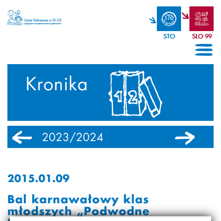
STO
SLO 99
Kronika
2023/2024
2022/2023
2015.01.09
Bal karnawałowy klas
młodszych „Podwodne