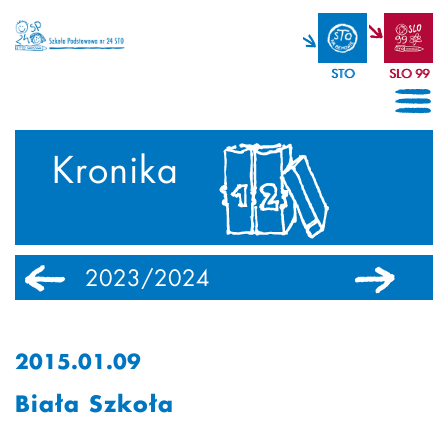
STO
SLO 99
Kronika
2023/2024
2022/2023
2015.01.09
Biała Szkoła