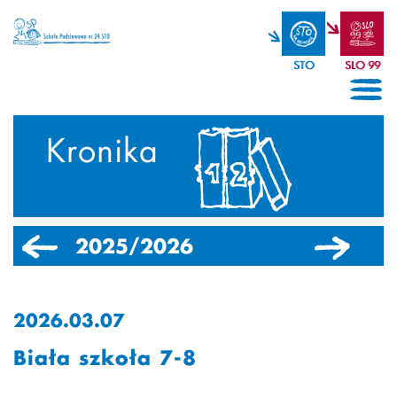
STO
SLO 99
Kronika
2025/2026
2024/2025
2026.03.07
Biała szkoła 7-8