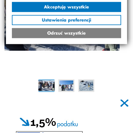
Akceptuję wszystkie
Ustawienia preferencji
Odrzuć wszystkie