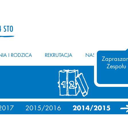
IA I RODZICA
REKRUTACJA
NASZ ZESPÓŁ
Zapraszam
Zespołu
2017
2015/2016
2014/2015
20