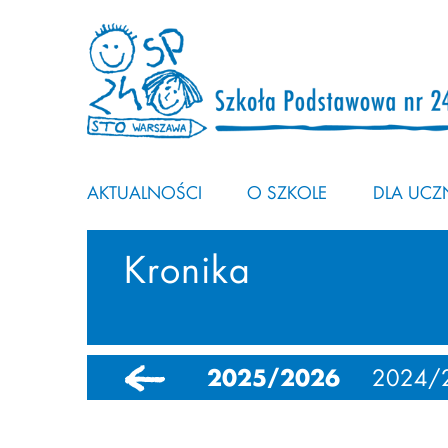
AKTUALNOŚCI
O SZKOLE
DLA UCZN
Kronika
2025/2026
2024/