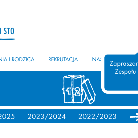
IA I RODZICA
REKRUTACJA
NASZ ZESPÓŁ
Zapraszam
Zespołu
2025
2023/2024
2022/2023
20