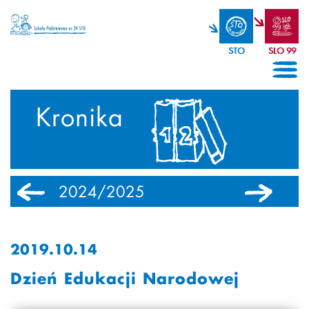
STO
SLO 99
Kronika
2024/2025
2023/2024
2019.10.14
Dzień Edukacji Narodowej