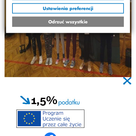
Ustawienia preferencji
Odrzuć wszystkie