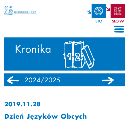
STO
SLO 99
Kronika
2024/2025
2023/2024
2019.11.28
Dzień Języków Obcych