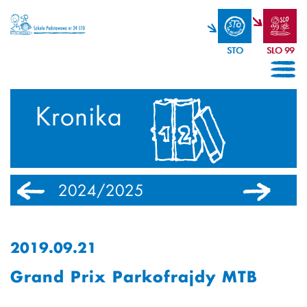
STO
SLO 99
Kronika
2024/2025
2023/2024
2019.09.21
Grand Prix Parkofrajdy MTB