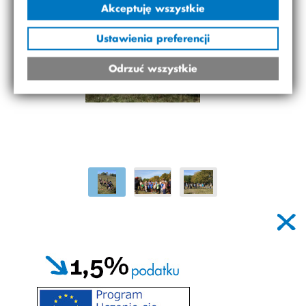
Akceptuję wszystkie
Ustawienia preferencji
Odrzuć wszystkie