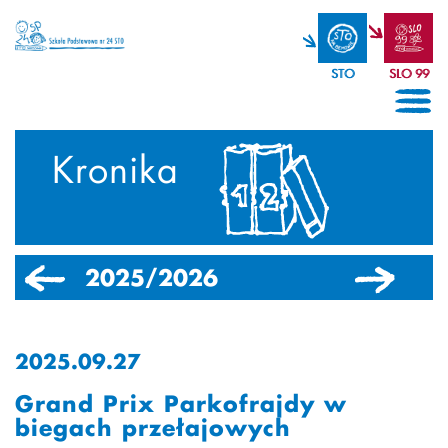
STO
SLO 99
Kronika
2025/2026
2024/2025
2025.09.27
Grand Prix Parkofrajdy w
biegach przełajowych