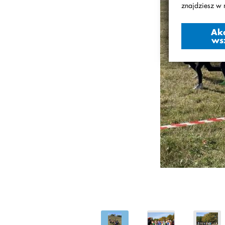
znajdziesz w 
Ak
ws