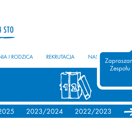
IA I RODZICA
REKRUTACJA
NASZ ZESPÓŁ
Zapraszam
Zespołu
2025
2023/2024
2022/2023
20