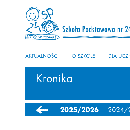
AKTUALNOŚCI
O SZKOLE
DLA UCZN
Kronika
2025/2026
2024/