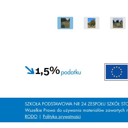
SZKOŁA PODSTAWOWA NR 24 ZESPOŁU SZKÓŁ STO 
Wszelkie Prawa do używania materiałów zawartych na
RODO
|
Polityka prywatności