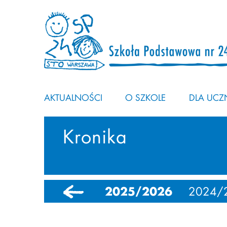
AKTUALNOŚCI
O SZKOLE
DLA UCZN
Kronika
2025/2026
2024/