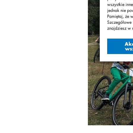
wszystkie inne
jednak nie po
Pamiętaj, że 
Szczegółowe 
znajdziesz w 
Ak
ws