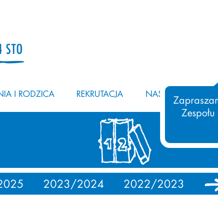
IA I RODZICA
REKRUTACJA
NASZ ZESPÓŁ
Zapraszam
Zespołu
2025
2023/2024
2022/2023
20