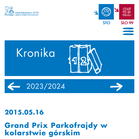
STO
SLO 99
Kronika
2023/2024
2022/2023
2015.05.16
Grand Prix Parkofrajdy w
kolarstwie górskim