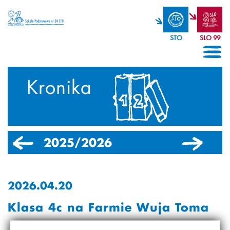
STO
SLO 99
Kronika
2025/2026
2024/2025
2026.04.20
Klasa 4c na Farmie Wuja Toma