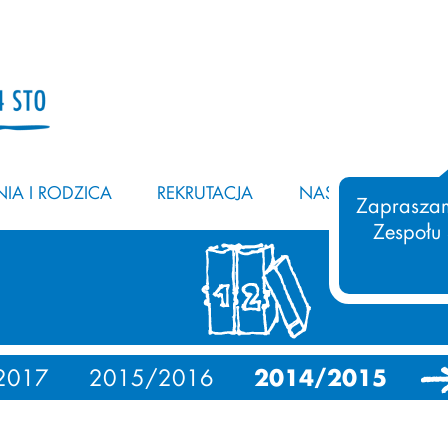
IA I RODZICA
REKRUTACJA
NASZ ZESPÓŁ
Zapraszam
Zespołu
2017
2015/2016
2014/2015
20