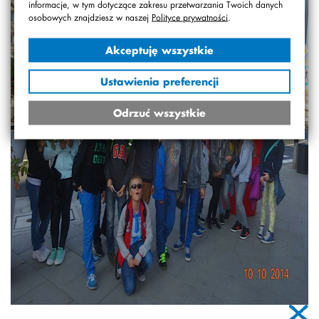
informacje, w tym dotyczące zakresu przetwarzania Twoich danych
osobowych znajdziesz w naszej
Polityce prywatności
.
Akceptuję wszystkie
Ustawienia preferencji
Odrzuć wszystkie