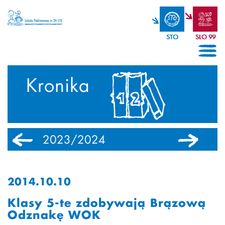
STO
SLO 99
Kronika
2023/2024
2022/2023
2014.10.10
Klasy 5-te zdobywają Brązową
Odznakę WOK