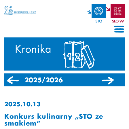
STO
SLO 99
Kronika
2025/2026
2024/2025
2025.10.13
Konkurs kulinarny „STO ze
smakiem”