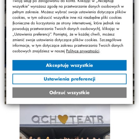
Twoją sesję po zalogowaniu do konta. Klikając w „Akceptuję
wszystkie” wyrażasz zgodę na przetwarzanie danych osobowych w
pełnym zakresie. Możesz wybrać swoje ustawienia dotyczące plików
cookies, w tym odrzucić wszystkie inne niż niezbędne pliki cookies
(konieczne do korzystania ze strony internetowej, które jednak nie
powodują przetwarzania Twoich danych osobowych), klikając w
„Ustawienia preferencji”. Pamiętaj, że w każdej chwili, możesz
zmienić swoje ustawienia dotyczące plików cookies. Szczegółowe
informacje, w tym dotyczące zakresu przetwarzania Twoich danych
osobowych znajdziesz w naszej
Polityce prywatności
.
Akceptuję wszystkie
Ustawienia preferencji
Odrzuć wszystkie