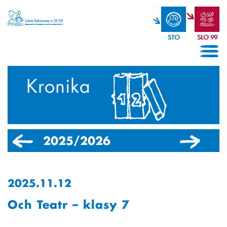
STO
SLO 99
Kronika
2025/2026
2024/2025
2025.11.12
Och Teatr – klasy 7