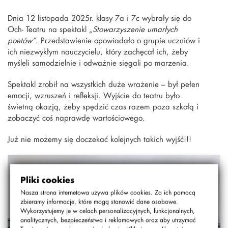
Dnia 12 listopada 2025r. klasy 7a i 7c wybrały się do
Och- Teatru na spektakl
„Stowarzyszenie umarłych
poetów”
. Przedstawienie opowiadało o grupie uczniów i
ich niezwykłym nauczycielu, który zachęcał ich, żeby
myśleli samodzielnie i odważnie sięgali po marzenia.
Spektakl zrobił na wszystkich duże wrażenie – był pełen
emocji, wzruszeń i refleksji. Wyjście do teatru było
świetną okazją, żeby spędzić czas razem poza szkołą i
zobaczyć coś naprawdę wartościowego.
Już nie możemy się doczekać kolejnych takich wyjść!!!
Pliki cookies
Nasza strona internetowa używa plików cookies. Za ich pomocą
zbieramy informacje, które mogą stanowić dane osobowe.
Wykorzystujemy je w celach personalizacyjnych, funkcjonalnych,
analitycznych, bezpieczeństwa i reklamowych oraz aby utrzymać