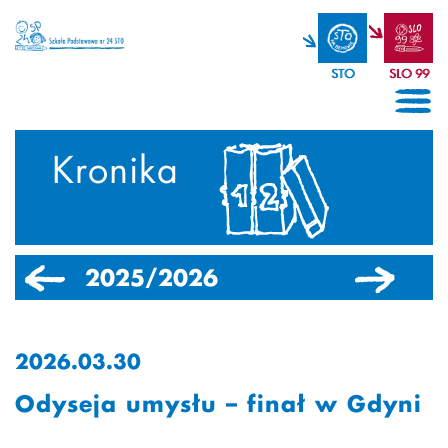
STO
SLO 99
Kronika
2025/2026
2024/2025
2026.03.30
Odyseja umysłu – finał w Gdyni