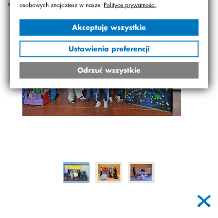
szlakach!
osobowych znajdziesz w naszej
Polityce prywatności
.
Akceptuję wszystkie
Ustawienia preferencji
Odrzuć wszystkie