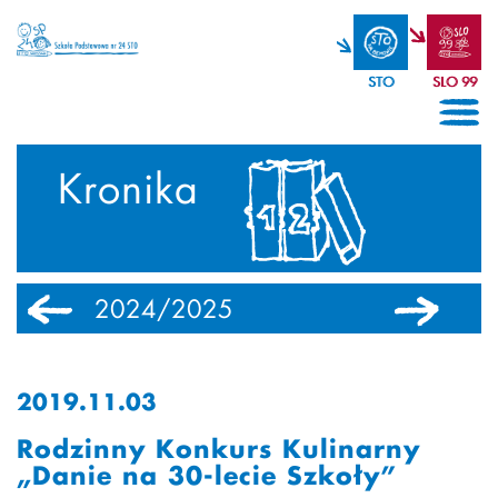
STO
SLO 99
Kronika
2024/2025
2023/2024
2019.11.03
Rodzinny Konkurs Kulinarny
„Danie na 30-lecie Szkoły”