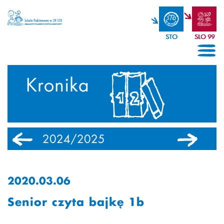
STO
SLO 99
Kronika
2024/2025
2023/2024
2020.03.06
Senior czyta bajkę 1b