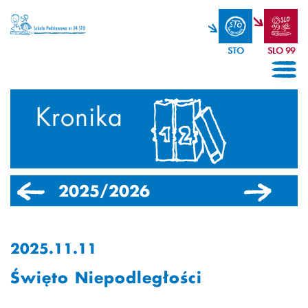
STO
SLO 99
Kronika
2025/2026
2024/2025
2025.11.11
Święto Niepodległości