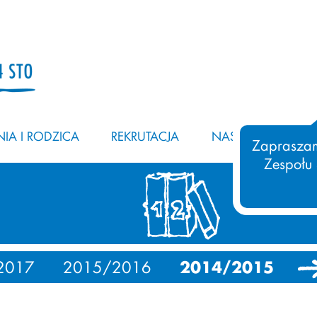
IA I RODZICA
REKRUTACJA
NASZ ZESPÓŁ
Zapraszam
Zespołu
2017
2015/2016
2014/2015
20