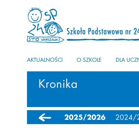
AKTUALNOŚCI
O SZKOLE
DLA UCZN
Kronika
2025/2026
2024/