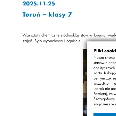
2025.11.25
Toruń – klasy 7
Warsztaty chemiczne siódmoklasistów w Toruniu, wiel
zajęć. Było wybuchowo i ogniście.
Pliki cook
Nasza strona 
stanowić dane
analitycznych
konta. Klikaj
pełnym zakres
wszystkie inne
jednak nie po
Pamiętaj, że 
Szczegółowe 
znajdziesz w 