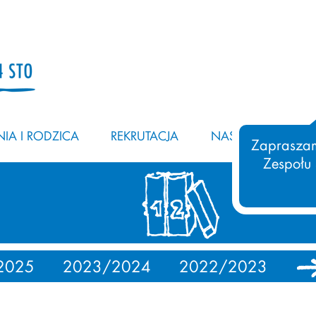
IA I RODZICA
REKRUTACJA
NASZ ZESPÓŁ
Zapraszam
Zespołu
2025
2023/2024
2022/2023
20