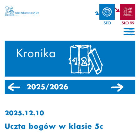
STO
SLO 99
Kronika
2025/2026
2024/2025
2025.12.10
Uczta bogów w klasie 5c