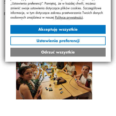
5a i 5b. Czekamy z niecierpliwością!
„Ustawienia preferencji”. Pamiętaj, że w każdej chwili, możesz
zmienić swoje ustawienia dotyczące plików cookies. Szczegółowe
pani Basia Sowa
informacje, w tym dotyczące zakresu przetwarzania Twoich danych
osobowych znajdziesz w naszej
Polityce prywatności
.
Akceptuję wszystkie
Ustawienia preferencji
Odrzuć wszystkie