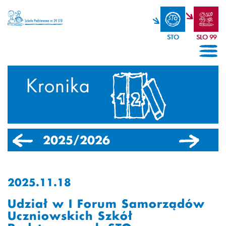
STO
SLO 99
Kronika
2025/2026
2024/2025
2025.11.18
Udział w I Forum Samorządów
Uczniowskich Szkół