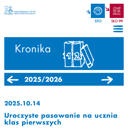
STO
SLO 99
Kronika
2025/2026
2024/2025
2025.10.14
Uroczyste pasowanie na ucznia
klas pierwszych