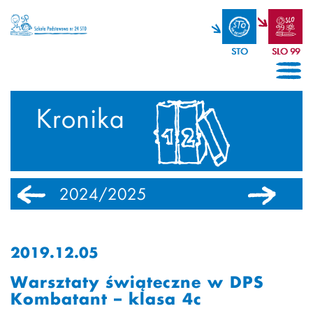
STO
SLO 99
Kronika
2024/2025
2023/2024
2019.12.05
Warsztaty świąteczne w DPS
Kombatant – klasa 4c