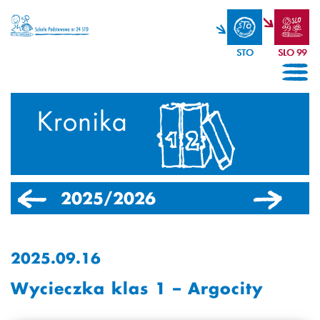
STO
SLO 99
Kronika
2025/2026
2024/2025
2025.09.16
Wycieczka klas 1 – Argocity