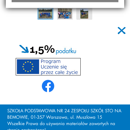
SZKOŁA PODSTAWOWA NR 24 ZESPOŁU SZKÓŁ STO NA
BEMOWIE, 01-357 Warszawa, ul. Muszlowa 15
Wszelkie Prawa do używania materiałów zawartych na
stronie zastrzeżone!