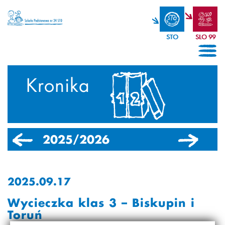
STO
SLO 99
Kronika
2025/2026
2024/2025
2025.09.17
Wycieczka klas 3 – Biskupin i
Toruń