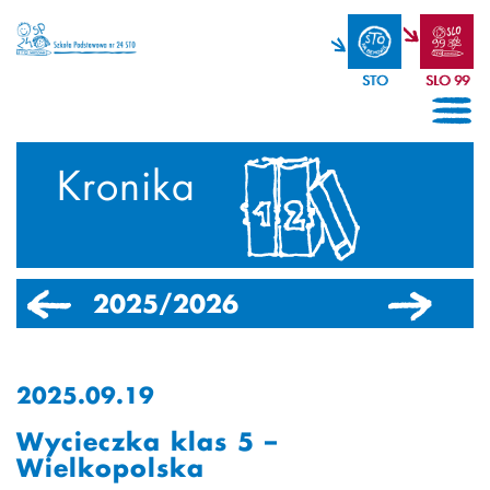
STO
SLO 99
Kronika
2025/2026
2024/2025
2025.09.19
Wycieczka klas 5 –
Wielkopolska