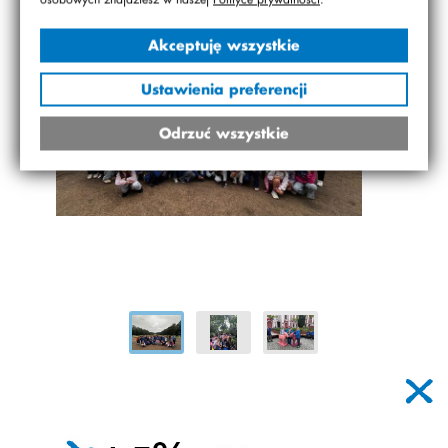
Akceptuję wszystkie
Ustawienia preferencji
Odrzuć wszystkie