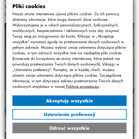
Pliki cookies
Warszawy. Przeżyliśmy wspólnie piękne chwile, będziemy
je wspominać miłe.
Nasza strona internetowa używa plików cookies. Za ich pomocą
zbieramy informacje, które mogą stanowić dane osobowe.
Wykorzystujemy je w celach personalizacyjnych, funkcjonalnych,
analitycznych, bezpieczeństwa i reklamowych oraz aby utrzymać
Twoją sesję po zalogowaniu do konta. Klikając w „Akceptuję
wszystkie” wyrażasz zgodę na przetwarzanie danych osobowych w
pełnym zakresie. Możesz wybrać swoje ustawienia dotyczące plików
cookies, w tym odrzucić wszystkie inne niż niezbędne pliki cookies
(konieczne do korzystania ze strony internetowej, które jednak nie
powodują przetwarzania Twoich danych osobowych), klikając w
„Ustawienia preferencji”. Pamiętaj, że w każdej chwili, możesz
zmienić swoje ustawienia dotyczące plików cookies. Szczegółowe
informacje, w tym dotyczące zakresu przetwarzania Twoich danych
osobowych znajdziesz w naszej
Polityce prywatności
.
Akceptuję wszystkie
Ustawienia preferencji
Odrzuć wszystkie