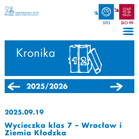
STO
SLO 99
Kronika
2025/2026
2024/2025
2025.09.19
Wycieczka klas 7 – Wrocław i
Ziemia Kłodzka