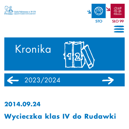
STO
SLO 99
Kronika
2023/2024
2022/2023
2014.09.24
Wycieczka klas IV do Rudawki