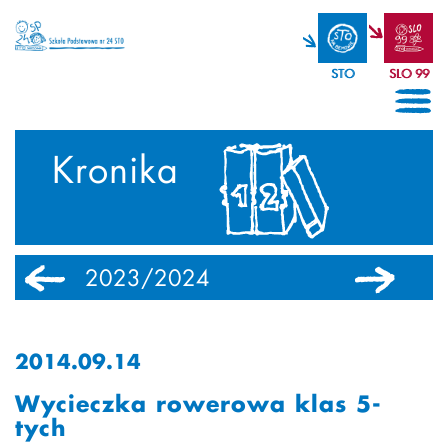
STO
SLO 99
Kronika
2023/2024
2022/2023
2014.09.14
Wycieczka rowerowa klas 5-
tych