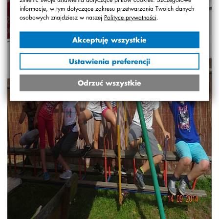
informacje, w tym dotyczące zakresu przetwarzania Twoich danych
osobowych znajdziesz w naszej
Polityce prywatności
.
Akceptuję wszystkie
Ustawienia preferencji
Odrzuć wszystkie